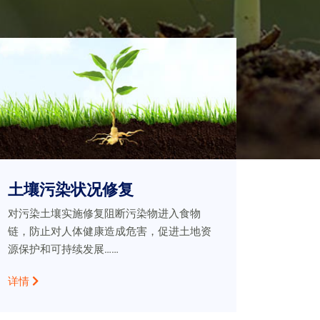
土壤污染状况修复
对污染土壤实施修复阻断污染物进入食物
链，防止对人体健康造成危害，促进土地资
源保护和可持续发展……
详情