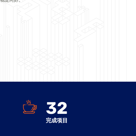
32
完成项目