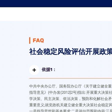
FAQ
社会稳定风险评估开展政
依据1：
中共中央办公厅、国务院办公厅《关于建立健全重
指导意见》(中办发(2012]2号)指出:开展重大
学决策、民主决策、依法决策，预防和化解社会矛
重要意义;就党政机关建立健全重大决策社会稳定风
一是指导思想和基本要求;二是评估范围和内容;三