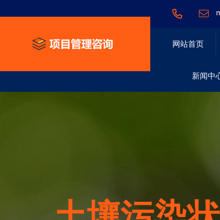
m
网站首页
新闻中
社会稳定
土壤污染
土壤污染