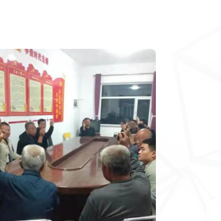
稳评：山西社会稳定风险评
估