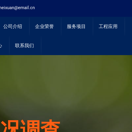
eixuan@email.cn
公司介绍
企业荣誉
服务项目
工程应用
心
联系我们
风险评估
状况调查
治理与修复