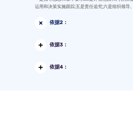
运用和决策实施跟踪;五是责任追究;六是组织领导
依据2：
依据3：
社会稳定风险评估专家评审
依据4：