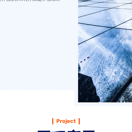
。
稳评：充分听取意见
Project