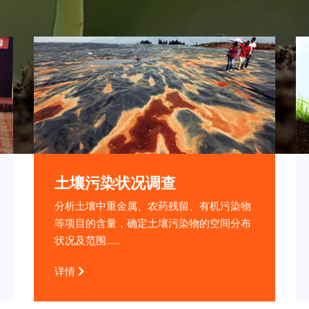
土壤污染状况调查
分析土壤中重金属、农药残留、有机污染物
等项目的含量，确定土壤污染物的空间分布
状况及范围……
详情